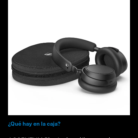
¿Qué hay en la caja?