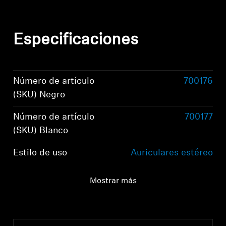
Especificaciones
Número de artículo
700176
(SKU) Negro
Número de artículo
700177
(SKU) Blanco
Estilo de uso
Auriculares estéreo
con diadema
Mostrar más
Acoplamiento auricular
Alrededor de la oreja,
circumaural