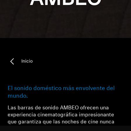
Inicio
El sonido doméstico más envolvente del
mundo.
Las barras de sonido AMBEO ofrecen una
experiencia cinematográfica impresionante
que garantiza que las noches de cine nunca
volverán a ser lo mismo. Disfruta de un sonido