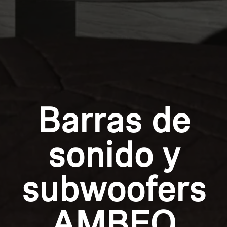
Barras de
sonido y
subwoofers
AMBEO