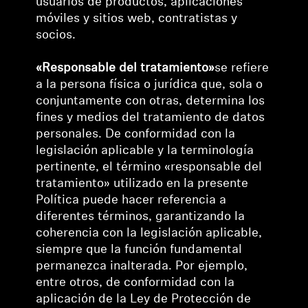
usuarios de productos, aplicaciones
móviles y sitios web, contratistas y
socios.
«Responsable del tratamiento»
se refiere
a la persona física o jurídica que, sola o
conjuntamente con otras, determina los
fines y medios del tratamiento de datos
personales. De conformidad con la
legislación aplicable y la terminología
pertinente, el término «responsable del
tratamiento» utilizado en la presente
Política puede hacer referencia a
diferentes términos, garantizando la
coherencia con la legislación aplicable,
siempre que la función fundamental
permanezca inalterada. Por ejemplo,
entre otros, de conformidad con la
aplicación de la Ley de Protección de