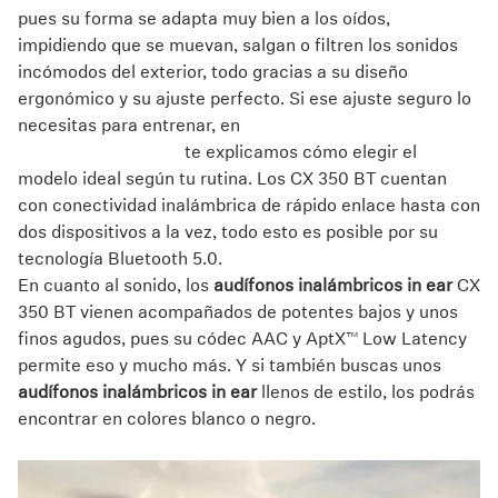
pues su forma se adapta muy bien a los oídos,
impidiendo que se muevan, salgan o filtren los sonidos
incómodos del exterior, todo gracias a su diseño
ergonómico y su ajuste perfecto. Si ese ajuste seguro lo
necesitas para entrenar, en
nuestra guía de audífonos
para hacer ejercicio
te explicamos cómo elegir el
modelo ideal según tu rutina. Los CX 350 BT cuentan
con conectividad inalámbrica de rápido enlace hasta con
dos dispositivos a la vez, todo esto es posible por su
tecnología Bluetooth 5.0.
En cuanto al sonido, los
audífonos inalámbricos in ear
CX
350 BT vienen acompañados de potentes bajos y unos
finos agudos, pues su códec AAC y AptX™ Low Latency
permite eso y mucho más. Y si también buscas unos
audífonos inalámbricos in ear
llenos de estilo, los podrás
encontrar en colores blanco o negro.