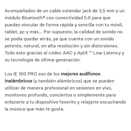
alámbricos e inalámbricos
en un modelo ultra novedoso.
Acompañados de un cable estándar jack de 3,5 mm y un
módulo Bluetooth® con conectividad 5.0 para que
puedas vincular de forma rápida y sencilla con tu móvil,
tablet, pc y más… Por supuesto, la calidad de sonido no
se podía quedar atrás, ya que cuenta con un sonido
potente, natural, en alta resolución y sin distorsiones.
Todo esto gracias al códec AAC y AptX ™ Low Latency y
su tecnología de última generación.
Los IE 100 PRO son de los
mejores audífonos
inalámbricos
(y también alámbricos) que se pueden
utilizar de manera profesional en sesiones en vivo,
monitoreo profundo, conciertos o simplemente para
enlazarte a tu dispositivo favorito y relajarte escuchando
la música que más te gusta.