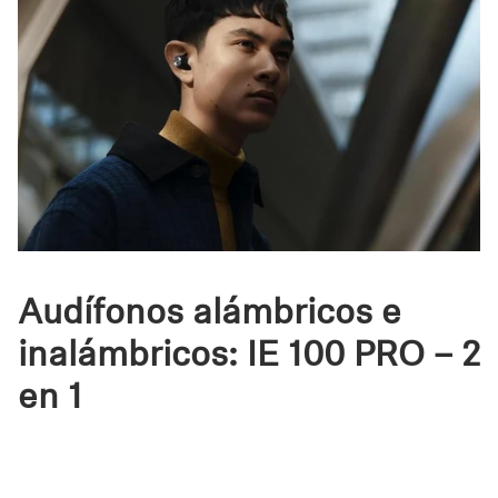
Audífonos alámbricos e
inalámbricos: IE 100 PRO – 2
en 1
Los IE 100 PRO están diseñados de forma híbrida para
ofrecerte lo mejor de ambos mundos. Son
audífonos