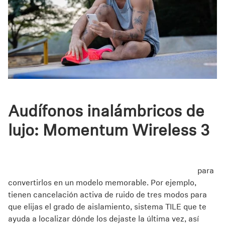
Audífonos inalámbricos de
lujo: Momentum Wireless 3
Otros
audífonos inalámbricos over ear
que cuentan con
el sonido característico de Sennheiser que ya conoces,
acompañados con tecnología de última generación
para
convertirlos en un modelo memorable. Por ejemplo,
tienen cancelación activa de ruido de tres modos para
que elijas el grado de aislamiento, sistema TILE que te
ayuda a localizar dónde los dejaste la última vez, así