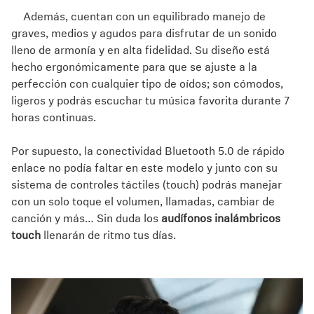
eso es lo que caracteriza a los Momentum True Wireless
2.
Además, cuentan con un equilibrado manejo de
graves, medios y agudos para disfrutar de un sonido
lleno de armonía y en alta fidelidad. Su diseño está
hecho ergonómicamente para que se ajuste a la
perfección con cualquier tipo de oídos; son cómodos,
ligeros y podrás escuchar tu música favorita durante 7
horas continuas.
Por supuesto, la conectividad Bluetooth 5.0 de rápido
enlace no podía faltar en este modelo y junto con su
sistema de controles táctiles (touch) podrás manejar
con un solo toque el volumen, llamadas, cambiar de
canción y más… Sin duda los
audífonos inalámbricos
touch
llenarán de ritmo tus días.