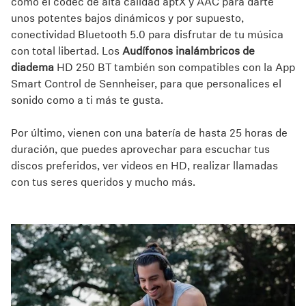
como el códec de alta calidad aptX y AAC para darte
unos potentes bajos dinámicos y por supuesto,
conectividad Bluetooth 5.0 para disfrutar de tu música
con total libertad. Los
Audífonos inalámbricos de
diadema
HD 250 BT también son compatibles con la App
Smart Control de Sennheiser, para que personalices el
sonido como a ti más te gusta.
Por último, vienen con una batería de hasta 25 horas de
duración, que puedes aprovechar para escuchar tus
discos preferidos, ver videos en HD, realizar llamadas
con tus seres queridos y mucho más.