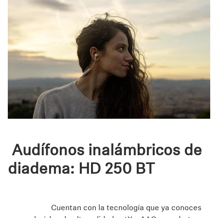
Audífonos inalámbricos de
diadema: HD 250 BT
Uno de los modelos más recientes, económicos y
versátiles de la línea de
audífonos inalámbricos de
Sennheiser.
Cuentan con la tecnología que ya conoces