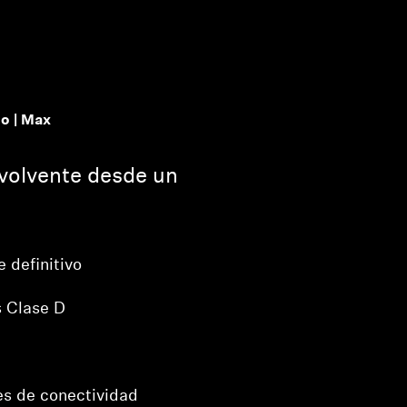
o | Max
volvente desde un
 definitivo
s Clase D
es de conectividad