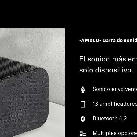
-AMBEO- Barra de sonid
El sonido más en
solo dispositivo.
Sonido envolvente
13 amplificadore
Bluetooth 4.2
Múltiples opcion