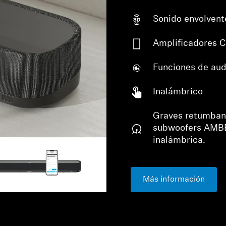
Sonido envolvente
Amplificadores C
Funciones de aud
Inalámbrico
Graves retumbant
subwoofers AMBE
inalámbrica.
Más información