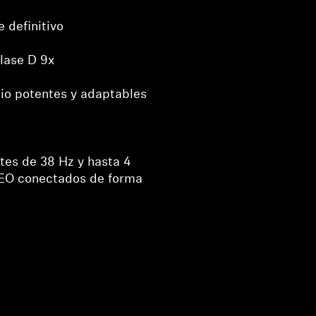
 definitivo
lase D 9x
io potentes y adaptables
es de 38 Hz y hasta 4
O conectados de forma