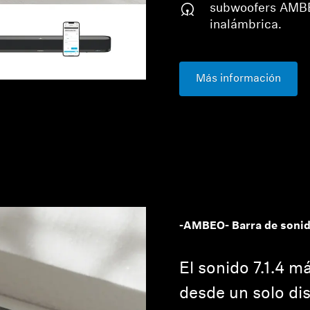
subwoofers AMBE
inalámbrica.
Más información
-AMBEO- Barra de sonido
El sonido 7.1.4 m
desde un solo dis