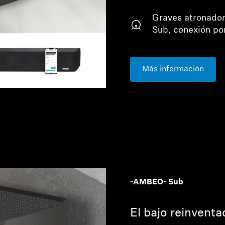
Graves atronado
Sub, conexión po
Más información
-AMBEO- Sub
El bajo reinventa