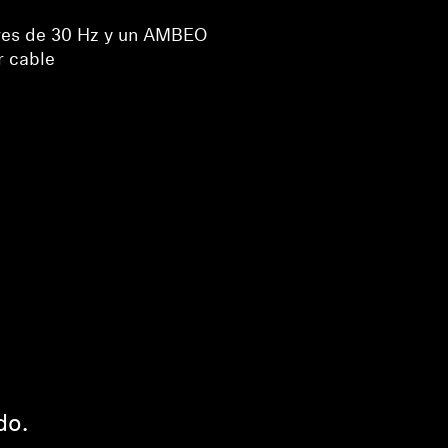
res de 30 Hz y un AMBEO
r cable
do.