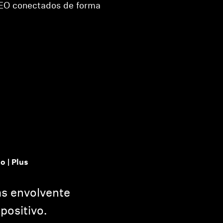
O conectados de forma
 | Plus
ás envolvente
positivo.