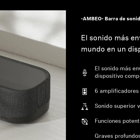
-AMBEO- Barra de sonido
El sonido más en
mundo en un dis
El sonido más en
dispositivo comp
6 amplificadores
Sonido superior v
Funciones potent
Graves profundos