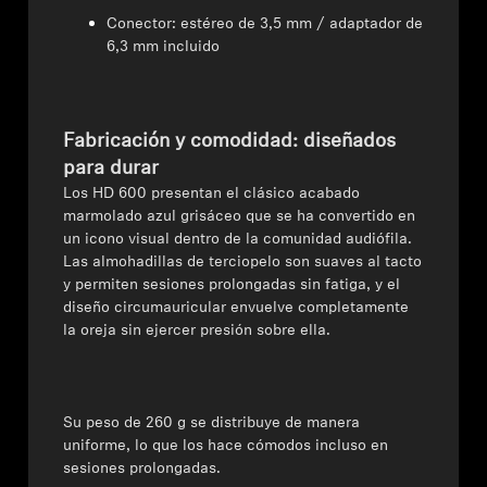
Conector: estéreo de 3,5 mm / adaptador de
6,3 mm incluido
Fabricación y comodidad: diseñados
para durar
Los HD 600 presentan el clásico acabado
marmolado azul grisáceo que se ha convertido en
un icono visual dentro de la comunidad audiófila.
Las almohadillas de terciopelo son suaves al tacto
y permiten sesiones prolongadas sin fatiga, y el
diseño circumauricular envuelve completamente
la oreja sin ejercer presión sobre ella.
Su peso de 260 g se distribuye de manera
uniforme, lo que los hace cómodos incluso en
sesiones prolongadas.