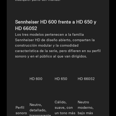
Sennheiser HD 600 frente a HD 650 y
HD 660S2
Los tres modelos pertenecen a la familia
Sennheiser HD
de diseño abierto, comparten la
construcción modular y la comodidad
característica de la serie, pero difieren en su perfil
sonoro y en el público al que van dirigidos.
HD 600
HD 650
HD 660S2
Cálido,
Neutro
Neutro,
Perfil
suave, con
moderno,
detallado,
sonoro
un tono más
bajo más
transparente