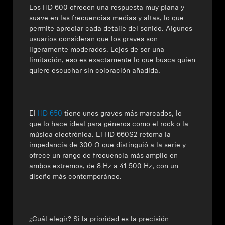
Los HD 600 ofrecen una respuesta muy plana y
suave en las frecuencias medias y altas, lo que
permite apreciar cada detalle del sonido. Algunos
usuarios consideran que los graves son
ligeramente moderados.
Lejos de ser una
limitación, eso es exactamente lo que busca quien
quiere escuchar sin coloración añadida.
El
HD 650
tiene unos graves más marcados, lo
que lo hace ideal para géneros como el rock o la
música electrónica.
El HD 660S2 retoma la
impedancia de 300 Ω que distinguió a la serie y
ofrece un rango de frecuencia más amplio en
ambos extremos, de 8 Hz a 41 500 Hz, con un
diseño más contemporáneo.
¿Cuál elegir?
Si la prioridad es la precisión