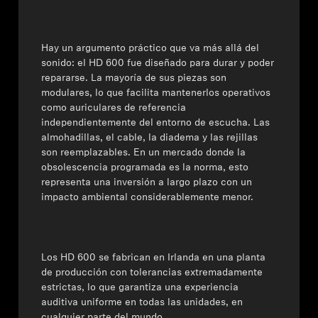
Hay un argumento práctico que va más allá del
sonido:
el HD 600 fue diseñado para durar y poder
repararse
. La mayoría de sus piezas son
modulares, lo que facilita mantenerlos operativos
como auriculares de referencia
independientemente del entorno de escucha.
Las
almohadillas, el cable, la diadema y las rejillas
son reemplazables. En un mercado donde la
obsolescencia programada es la norma, esto
representa una inversión a largo plazo con un
impacto ambiental considerablemente menor.
Los HD 600 se fabrican en Irlanda en una planta
de producción con tolerancias extremadamente
estrictas, lo que garantiza una experiencia
auditiva uniforme en todas las unidades, en
cualquier parte del mundo.