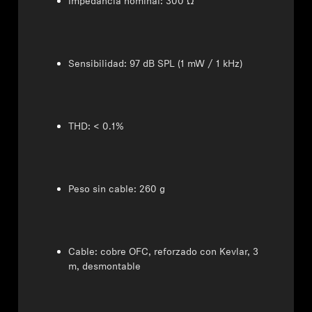
Impedancia nominal: 300 Ω
Sensibilidad: 97 dB SPL (1 mW / 1 kHz)
THD: < 0.1%
Peso sin cable: 260 g
Cable: cobre OFC, reforzado con Kevlar, 3
m, desmontable