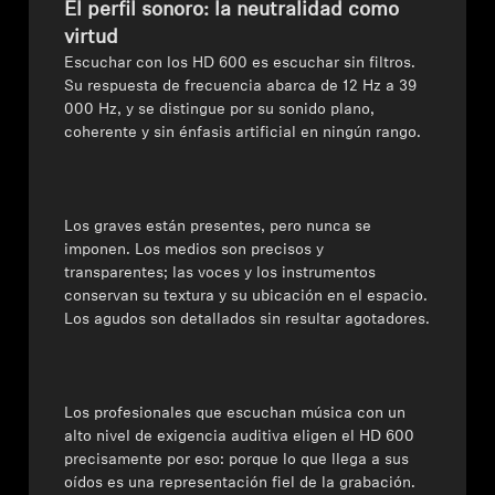
El perfil sonoro: la neutralidad como
virtud
Escuchar con los HD 600 es escuchar sin filtros.
Su respuesta de frecuencia abarca de 12 Hz a 39
000 Hz, y se distingue por su sonido plano,
coherente y sin énfasis artificial en ningún rango.
Los graves están presentes, pero nunca se
imponen. Los medios son precisos y
transparentes; las voces y los instrumentos
conservan su textura y su ubicación en el espacio.
Los agudos son detallados sin resultar agotadores.
Los profesionales que escuchan música con un
alto nivel de exigencia auditiva eligen el HD 600
precisamente por eso
: porque lo que llega a sus
oídos es una representación fiel de la grabación.