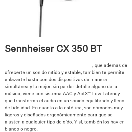
Sennheiser CX 350 BT
Con los CX 350 BT de Sennheiser experimenta la
evolución de la conectividad inalámbrica
, que además de
ofrecerte un sonido nítido y estable, también te permite
enlazarte hasta con dos dispositivos de manera
simultánea y lo mejor, sin perder detalle alguno de la
música, viene con sistema AAC y AptX™ Low Latency
que transforma el audio en un sonido equilibrado y lleno
de fidelidad. En cuanto a la estética, son cómodos muy
ligeros y diseñados ergonómicamente para que se
ajusten a cualquier tipo de oído. Y sí, también los hay en
blanco o negro.