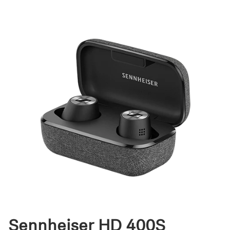
Sennheiser HD 400S