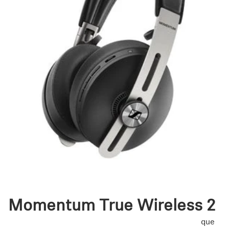
Momentum True Wireless 2
Son pequeños por fuera, pero gigantes en el sonido
que