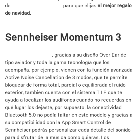
de
Audífonos Sennheiser
para que elijas
el mejor regalo
Professional
de navidad.
Sennheiser Momentum 3
Estos audífonos son la combinación perfecta entre lo
clásico y lo moderno
, gracias a su diseño Over Ear de
tipo aviador y toda la gama tecnología que los
acompaña, por ejemplo, vienen con la función avanzada
Active Noise Cancellation de 3 modos, que te permite
bloquear de forma total, parcial o equilibrada el ruido
exterior, también cuenta con el sistema TILE que te
ayuda a localizar los audífonos cuando no recuerdas en
qué lugar los dejaste, por supuesto, la conectividad
Bluetooth 5.0 no podía faltar en este modelo y gracias a
su compatibilidad con la App Smart Control de
Sennheiser podrás personalizar cada detalle del sonido
para disfrutar de la música como quieras. Los