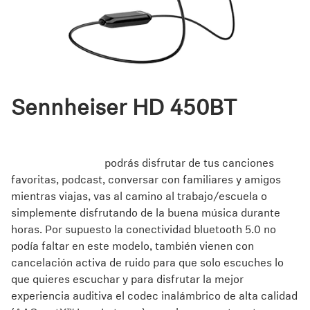
Sennheiser HD 450BT
Los HD 450 BT se convertirán en el mejor aliado de tu
estilo de vida, pues gracias a su batería de hasta 30
horas de duración
podrás disfrutar de tus canciones
favoritas, podcast, conversar con familiares y amigos
mientras viajas, vas al camino al trabajo/escuela o
simplemente disfrutando de la buena música durante
horas. Por supuesto la conectividad bluetooth 5.0 no
podía faltar en este modelo, también vienen con
cancelación activa de ruido para que solo escuches lo
que quieres escuchar y para disfrutar la mejor
experiencia auditiva el codec inalámbrico de alta calidad